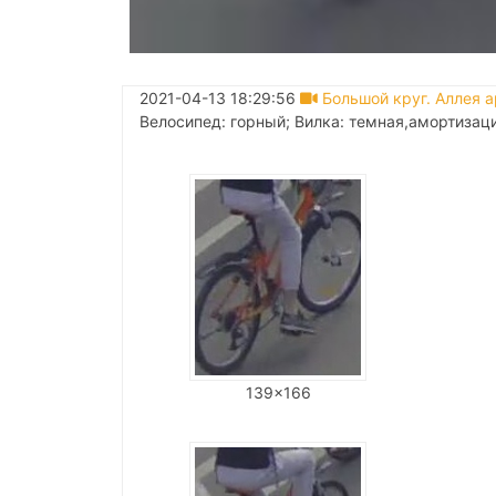
2021-04-13 18:29:56
Большой круг. Аллея а
Велосипед: горный; Вилка: темная,амортизаци
139x166