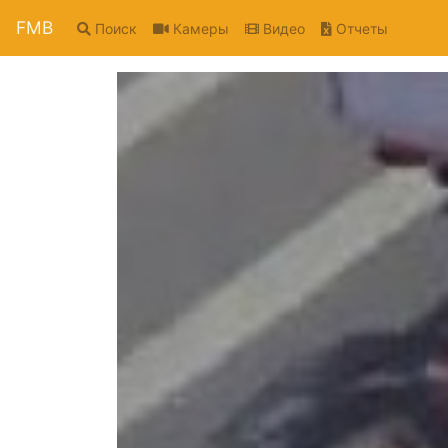
FMB
Поиск
Камеры
Видео
Отчеты