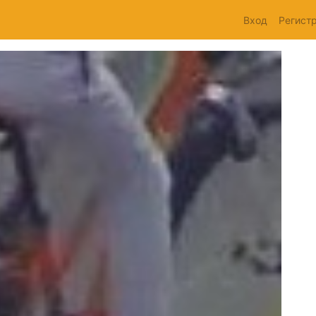
Вход
Регист