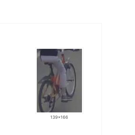
139x166