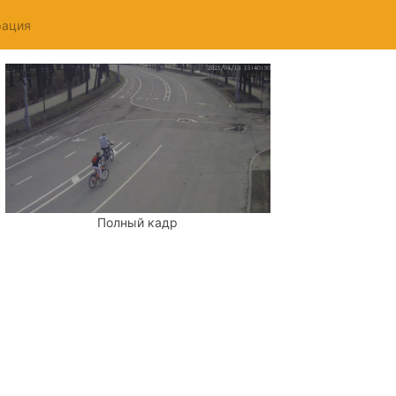
рация
Полный кадр