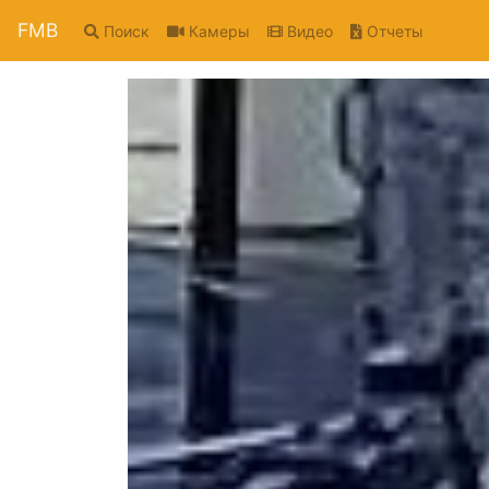
FMB
Поиск
Камеры
Видео
Отчеты